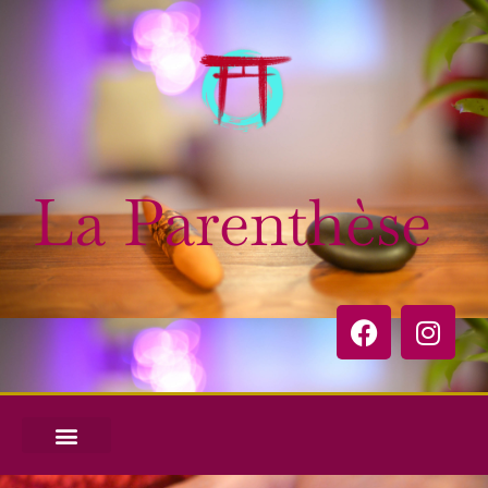
La Parenthèse