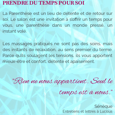
PRENDRE DU TEMPS POUR SOI
La Parenthèse est un lieu de détente et de retour sur
soi. Le salon est une invitation à s’offrir un temps pour
vous, une parenthèse dans un monde pressé, un
instant volé.
Les massages pratiqués ne sont pas des soins, mais
des instants de relaxation, au sens premier du terme.
Parce qu’ils soulagent les tensions, ils vous apportent
mieux-être et confort, détente et apaisement.
"Rien ne nous appartient. Seul le
temps est à nous."
Sénèque
Entretiens et lettres à Lucilius