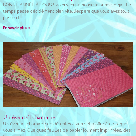
BONNE ANNÉE À TOUS ! Voici venu la nouvelle année, déjà ! Le
temps passe décidément bien vite. J’espère que vous avez tous
passé de
En savoir plus »
Un éventail chamarré
Un éventail chamarré de détentes à venir et à offrir à ceux que
vous aimez. Quelques feuilles de papier joliment imprimées, des