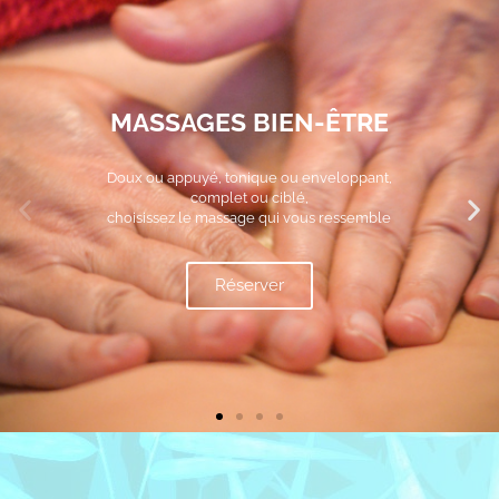
BONS CADEAUX
Offrir un moment de douceur dans un
monde de brutes
Commander