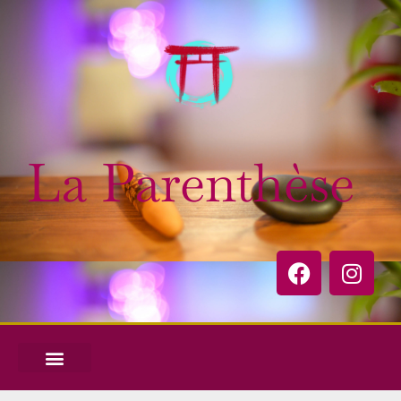
La Parenthèse