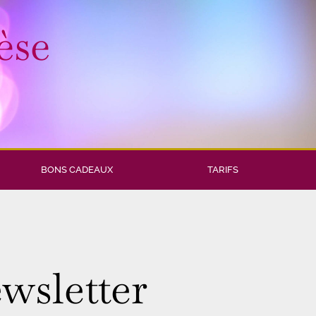
èse
BONS CADEAUX
TARIFS
ewsletter