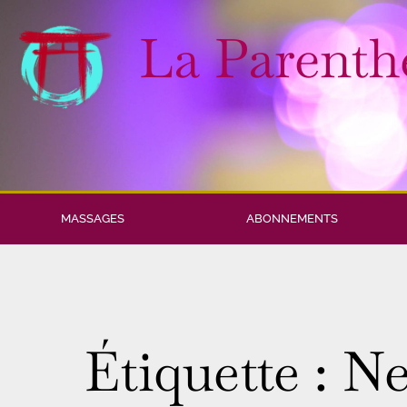
La Parenth
MASSAGES
ABONNEMENTS
Étiquette : N