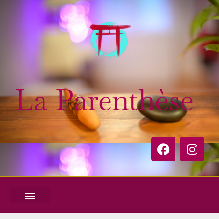
La Parenthèse