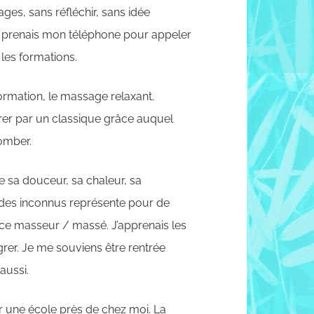
ages, sans réfléchir, sans idée
Je prenais mon téléphone pour appeler
 les formations.
ormation, le massage relaxant.
rer par un classique grâce auquel
tomber.
te sa douceur, sa chaleur, sa
t des inconnus représente pour de
nce masseur / massé. J’apprenais les
tégrer. Je me souviens être rentrée
aussi.
r une école près de chez moi. La