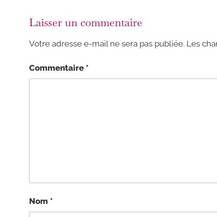
Laisser un commentaire
Votre adresse e-mail ne sera pas publiée.
Les cha
Commentaire
*
Nom
*