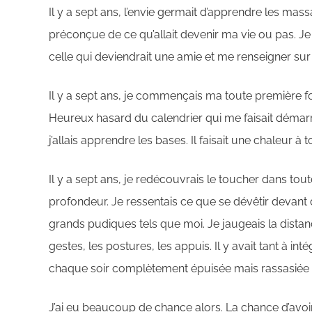
Il y a sept ans, l’envie germait d’apprendre les mass
préconçue de ce qu’allait devenir ma vie ou pas. 
celle qui deviendrait une amie et me renseigner sur
Il y a sept ans, je commençais ma toute première f
Heureux hasard du calendrier qui me faisait démar
j’allais apprendre les bases. Il faisait une chaleur à 
Il y a sept ans, je redécouvrais le toucher dans tou
profondeur. Je ressentais ce que se dévêtir devan
grands pudiques tels que moi. Je jaugeais la dista
gestes, les postures, les appuis. Il y avait tant à in
chaque soir complètement épuisée mais rassasiée 
J’ai eu beaucoup de chance alors. La chance d’avoi