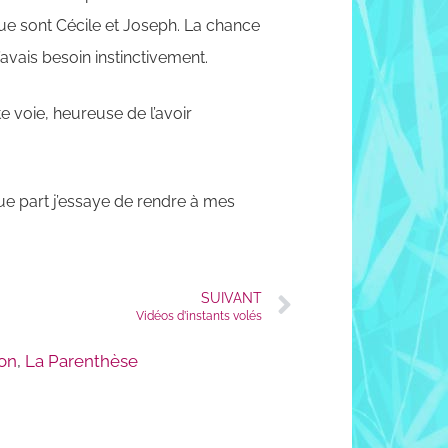
ue sont Cécile et Joseph. La chance
’avais besoin instinctivement.
e voie, heureuse de l’avoir
ue part j’essaye de rendre à mes
SUIVANT
Vidéos d’instants volés
ion
,
La Parenthèse