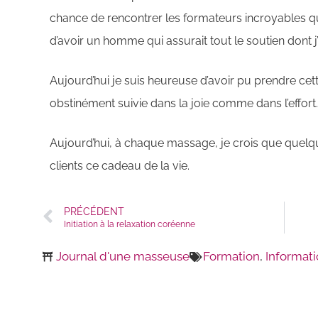
chance de rencontrer les formateurs incroyables q
d’avoir un homme qui assurait tout le soutien dont j
Aujourd’hui je suis heureuse d’avoir pu prendre cett
obstinément suivie dans la joie comme dans l’effort.
Aujourd’hui, à chaque massage, je crois que quelq
clients ce cadeau de la vie.
PRÉCÉDENT
Initiation à la relaxation coréenne
Journal d'une masseuse
Formation
,
Informat