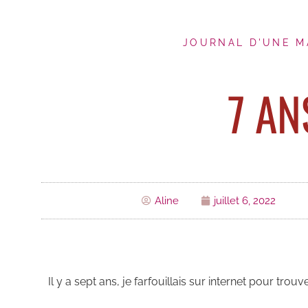
JOURNAL D'UNE 
7 AN
Aline
juillet 6, 2022
Il y a sept ans, je farfouillais sur internet pour trou